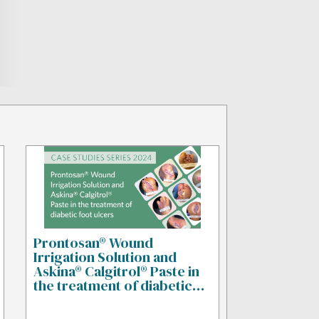
Prontosan® Wound
Irrigation Solution and
Askina® Calgitrol® Paste in
the treatment of diabetic
foot ulcers