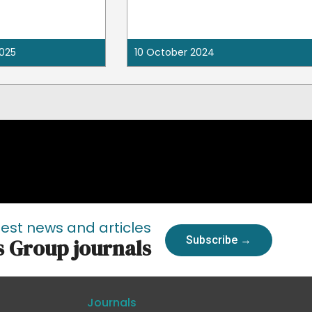
025
10 October 2024
test news and articles
Subscribe →
s Group journals
Journals