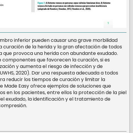
embro inferior pueden causar una grave morbilidad
a curación de la herida y la gran afectación de todos
aria que provoca una herida con abundante exudado.
 componentes que favorecen la curación, si es
ización y aumenta el riesgo de infección y de
WUWHS, 2020). Dar una respuesta adecuada a todos
ra reducir los tiempos de curación y limitar la
ste Made Easy ofrece ejemplos de soluciones que
 en los pacientes, entre ellos la protección de la piel
del exudado, la identificación y el tratamiento de
 compresión.