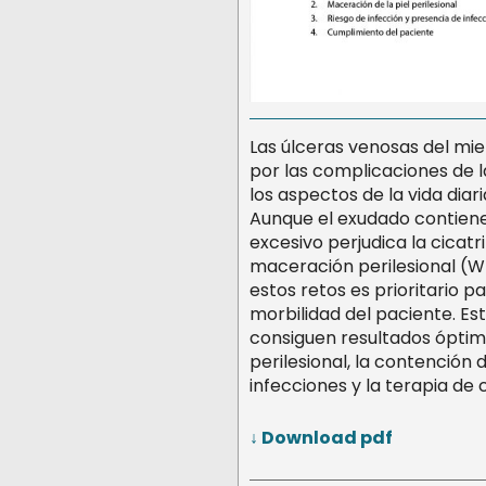
Las úlceras venosas del mi
por las complicaciones de l
los aspectos de la vida di
Aunque el exudado contiene
excesivo perjudica la cicatr
maceración perilesional (
estos retos es prioritario pa
morbilidad del paciente. E
consiguen resultados óptimos
perilesional, la contención 
infecciones y la terapia de
↓ Download pdf